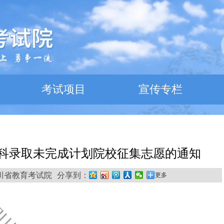
考试项目
宣传专栏
科录取未完成计划院校征集志愿的通知
来源:四川省教育考试院
分享到：
更多