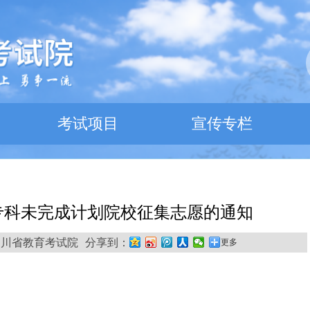
考试项目
宣传专栏
专科未完成计划院校征集志愿的通知
 来源:四川省教育考试院
分享到：
更多