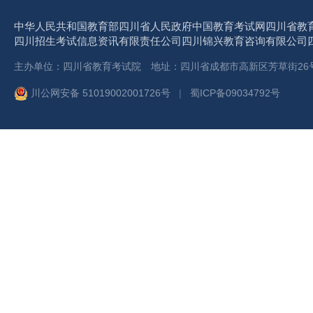
中华人民共和国教育部
四川省人民政府
中国教育考试网
四川省教
四川招生考试信息资讯有限责任公司
四川锦兴教育咨询有限公司
主办单位：四川省教育考试院 地址：四川省成都市高新区芳草街26号 
川公网安备 51019002001726号
|
蜀ICP备09034792号