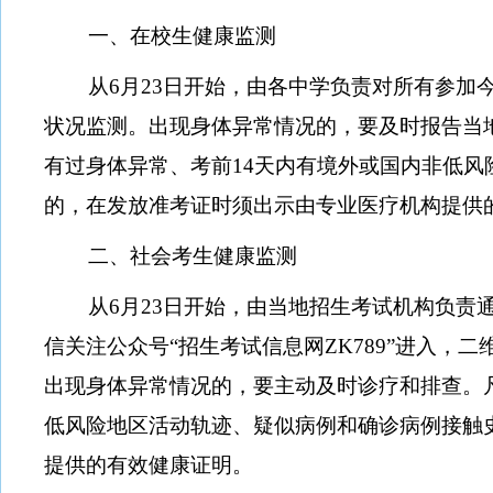
一、在校生健康监测
从
6
月
23
日开始，由各中学负责对所有参加
状况监测。出现身体异常情况的，要及时报告当
有过身体异常、考前
14
天内有境外或国内非低风
的，在发放准考证时须出示由专业医疗机构提供
二、社会考生健康监测
从
6
月
23
日开始，由当地招生考试机构负责
信关注公众号
“
招生考试信息网
ZK789”
进入，二
出现身体异常情况的，要主动及时诊疗和排查。
低风险地区活动轨迹、疑似病例和确诊病例接触
提供的有效健康证明。