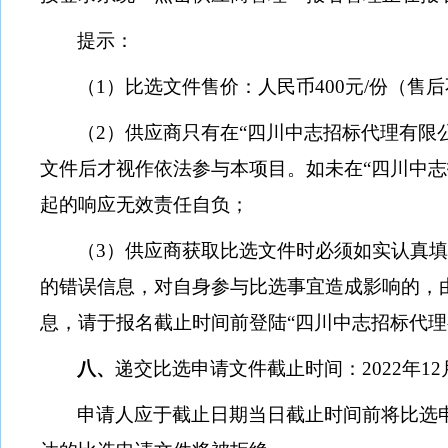
提示：
（
1
）比选文件售价：人民币
400
元
/
份（售后
（
2
）供应商只有在“四川中志招标代理有限
文件后才视作依法参与本项目。如未在“四川中志
起的响应无效责任自负；
（
3
）供应商获取比选文件时必须如实认真
的错误信息，对自身参与比选事宜造成影响的，
息，请于报名截止时间前登陆“四川中志招标代理
八、
递交比选申请文件截止时间：
2022
年
12
申请人应于截止日期当日截止时间前将比选