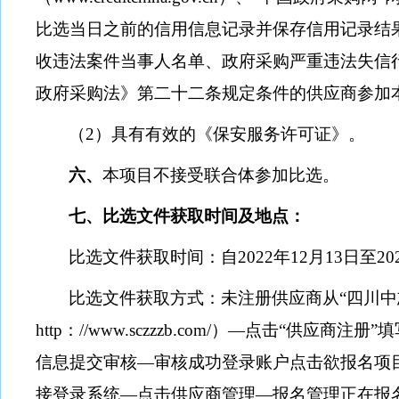
比选当日之前的信用信息记录并保存信用记录结
收违法案件当事人名单、政府采购严重违法失信
政府采购法》第二十二条规定条件的供应商参加
（
2
）具有有效的《保安服务许可证》。
六、
本项目不接受联合体参加比选。
七、比选文件获取时间及地点：
比选文件获取时间：自
2022
年
12
月
13
日至
20
比选文件获取方式：未注册供应商从“四川中
http
：
//www.sczzzb.com/
）—点击“供应商注册”
信息提交审核—审核成功登录账户点击欲报名项
接登录系统—点击供应商管理—报名管理正在报