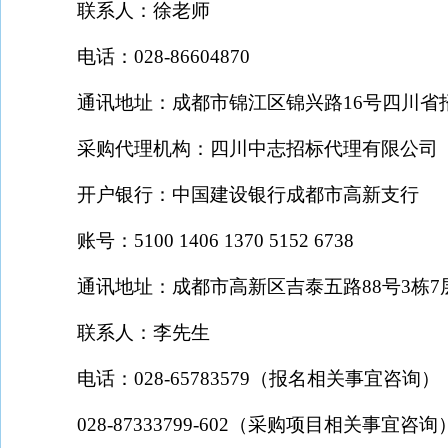
联系人：徐老师
电话：
028-86604870
通讯地址：成都市锦江区锦兴路
16
号四川省
采购代理机构：四川中志招标代理有限公司
开户银行：中国建设银行成都市高新支行
账号：
5100 1406 1370 5152 6738
通讯地址：成都市高新区吉泰五路
88
号
3
栋
7
联系人：李先生
电话：
028-65783579
（报名相关事宜咨询）
028-87333799-602
（采购项目相关事宜咨询