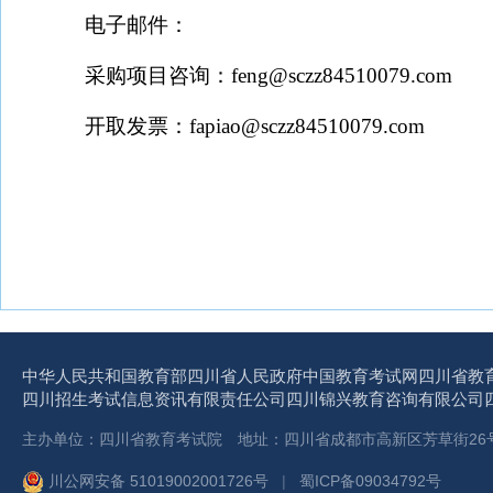
电子邮件：
采购项目咨询：
feng@sczz84510079.com
开取发票：
fapiao@sczz84510079.com
中华人民共和国教育部
四川省人民政府
中国教育考试网
四川省教
四川招生考试信息资讯有限责任公司
四川锦兴教育咨询有限公司
主办单位：四川省教育考试院 地址：四川省成都市高新区芳草街26号 
川公网安备 51019002001726号
|
蜀ICP备09034792号