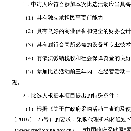
1
．申请人应符合参加本次比选活动应当具
（
1
）具有独立承担民事责任能力；
（
2
）具有良好的商业信誉和健全的财务会
（
3
）具有履行合同所必需的设备和专业技
（
4
）有依法缴纳税收和社会保障资金的良
（
5
）参加比选活动前三年内，在经营活动
规。
2
．比选人根据本项目提出的特殊条件：
（
1
）根据《关于在政府采购活动中查询及
〔
2016
〕
125
号）的要求，采购代理机构将通过“
（
www.creditchina.gov.cn
）、“中国政府采购网”