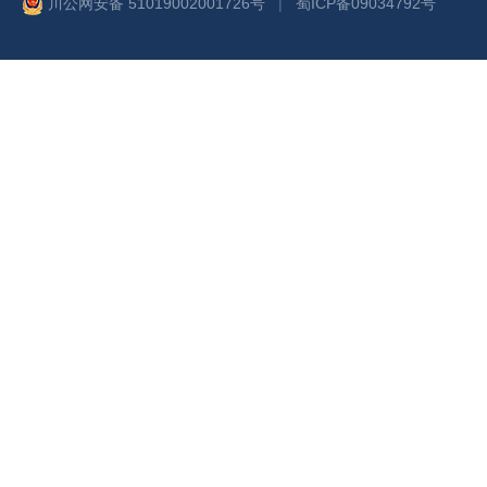
川公网安备 51019002001726号
|
蜀ICP备09034792号