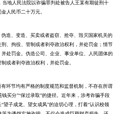
9日，当地人民法院以诈骗罪判处被告人王某有期徒刑十
罚金人民币二十万元。
，伪造、变造、买卖或者盗窃、抢夺、毁灭国家机关的
徒刑、拘役、管制或者剥夺政治权利，并处罚金；情节
，并处罚金。伪造公司、企业、事业单位、人民团体的
管制或者剥夺政治权利，并处罚金。
所有环节均有严格的制度规范和监督机制，不存在所谓
“花钱买分”“保过录取”的捷径。近年来，涉考诈骗手段
“望子成龙、望女成凤”的迫切心理，打着“认识校领
骗套路等为诱饵实施诈骗，不仅会造成巨额财产损失，还