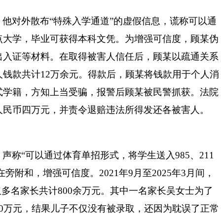
，他对外散布
“特殊入学通道”的虚假信息，谎称可以通
点大学，毕业可获得本科文凭。为增强可信度，顾某伪
出入证等材料。在取得被害人信任后，顾某以疏通关系
钱款共计12万余元。得款后，顾某将钱款用于个人消
式学籍，方知上当受骗，报警后顾某被民警抓获。法院
人民币四万元，并责令退赔违法所得发还各被害人。
，声称
“可以通过体育单招形式，将学生送入985、211
旁附和，增强可信度。2021年9月至2025年3月间，
取多名家长共计800余万元。其中一名家长吴女士为了
0万元，结果儿子不仅没有被录取，还因为耽误了正常