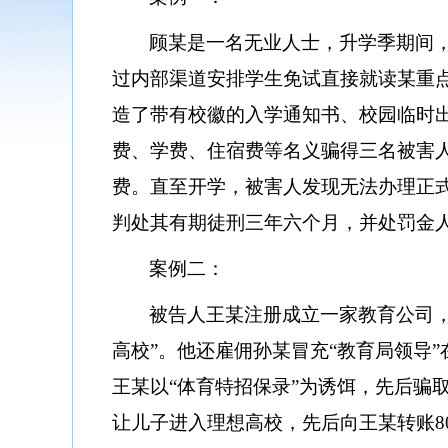
顾某是一名无业人士，升学季期间
过内部渠道安排学生免试直接就读某重
造了带有校徽的入学通知书、校园临时
费、学费、住宿费等名义骗得三名被害人
费。直至开学，被害人发现无法办理正
判处其有期徒刑三年六个月，并处罚金
案例二：
被告人王某注册成立一家教育公司
高校”。他还雇佣孙某冒充“教育局领导”在
王某以“体育特招保录”为诱饵，先后骗
让儿子进入理想高校，先后向王某转账8