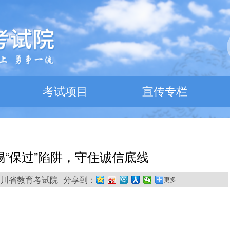
考试项目
宣传专栏
“保过”陷阱，守住诚信底线
 来源:四川省教育考试院
分享到：
更多