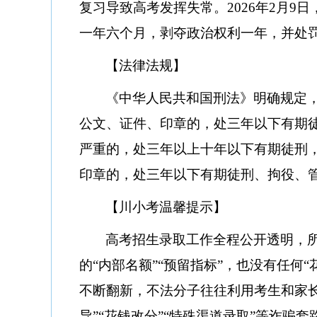
复习导致高考发挥失常。2026年2月
一年六个月，剥夺政治权利一年，并处
【法律法规】
《中华人民共和国刑法》明确规定
公文、证件、印章的，处三年以下有期
严重的，处三年以上十年以下有期徒刑
印章的，处三年以下有期徒刑、拘役、
【川小考温馨提示】
高考招生录取工作全程公开透明，
的
“内部名额”“预留指标”，也没有任何
不断翻新，不法分子往往利用考生和家长
导”“花钱改分”“特殊渠道录取”等诈