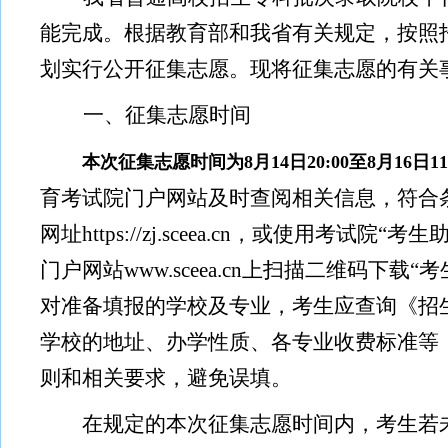
能完成。根据教育部和我省有关规定，按照
划实行公开征集志愿。现将征集志愿的有关
一、征集志愿时间
本次征集志愿时间为
8
月
14
日
20:00
至
8
月
16
日
11
育考试院门户网站及时查阅相关信息，符合
网址
https://zj.sceea.cn
，或使用考试院
“
考生
门户网站
www.sceea.cn
上扫描二维码下载
“
考
对准备填报的学校及专业，考生应查询《招
学校的地址、办学性质、各专业收费标准等
则和相关要求，避免误填。
在规定的本次征集志愿时间内，考生若