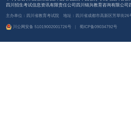
四川招生考试信息资讯有限责任公司
四川锦兴教育咨询有限公司
主办单位：四川省教育考试院 地址：四川省成都市高新区芳草街26号 
川公网安备 51019002001726号
|
蜀ICP备09034792号