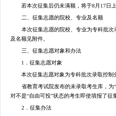
若本次征集后仍未满额，将于
8
月
17
日
二、征集志愿的院校、专业及名额
本次征集志愿的院校、专业为专科批次
及名额见附件。
三、征集志愿对象和办法
1
．征集志愿对象
本次征集志愿对象为专科批次录取控制
省教育考试院发布的未录取考生库，为
对不是
“
自由可投
”
状态的考生即使填报了征
2
．征集办法